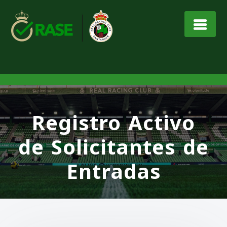
Saltar
al
contenido
Registro Activo
de Solicitantes de
Entradas