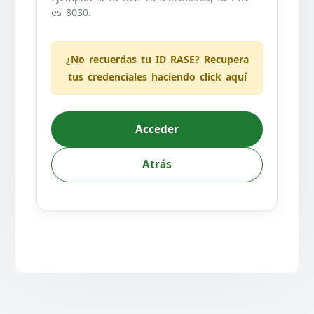
es 8030.
¿No recuerdas tu ID RASE? Recupera
tus credenciales haciendo click aquí
Acceder
Atrás