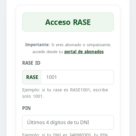
Acceso RASE
Importante:
Si eres abonado o simpatizante,
accede desde tu
portal de abonados
RASE ID
RASE
Ejemplo: si tu rase es RASE1001, escribe
solo 1001.
PIN
Ejemplo: si tu DNI es 34898030S, tu PIN